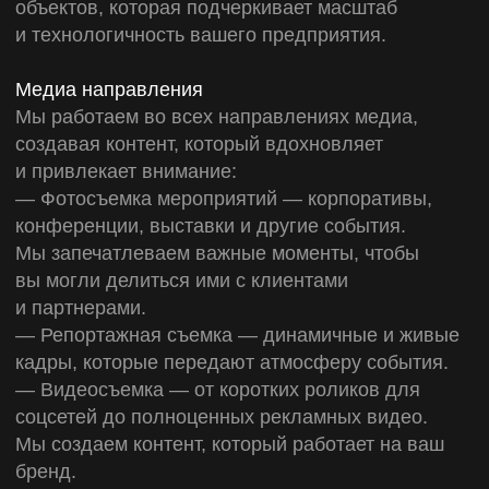
детали и заказать профессиональную
фотосъемку в Краснодаре!
ПРИШЛО
ВРЕМЯ
СОЗДАТЬ
КОНТЕНТ