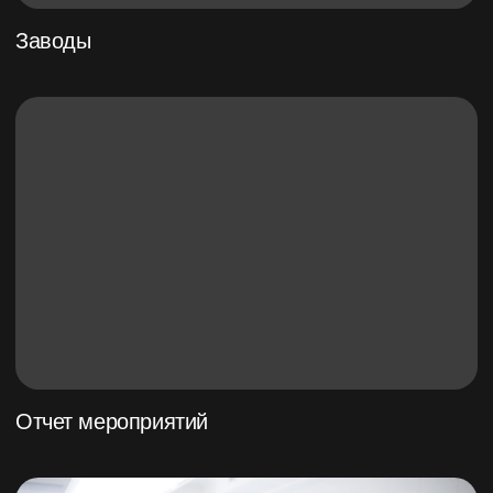
Портретная
Предметная