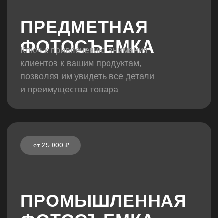
товаров, привлекая покупателей
и увеличивая продажи
от 45 000 ₽
ФУДСЪЁМКА
Искусство создания аппетитных
и привлекательных изображений блюд