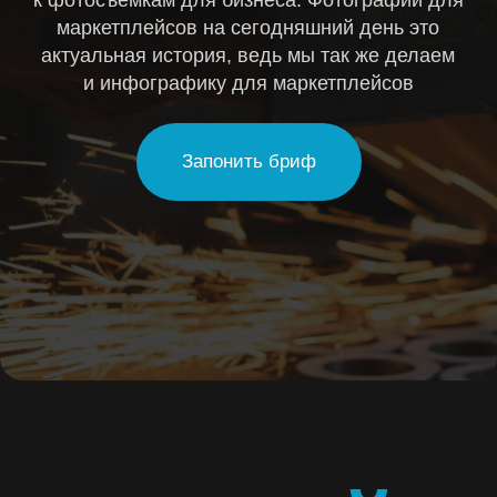
КЕЙСЫ
ФОТОСЪЕМК