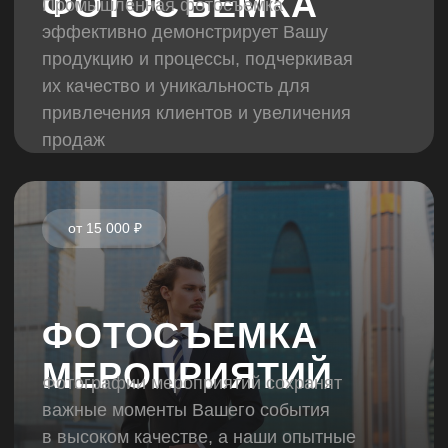
ОСТАВЬТЕ
ЗАЯВКУ
НА СОЗДАНИЕ
Запонить бриф
ФОТО